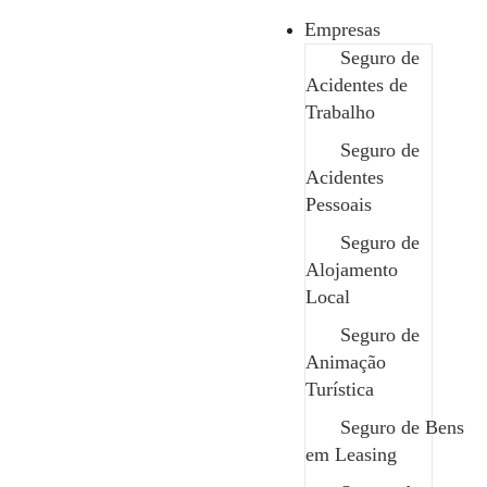
Empresas
Seguro de
Acidentes de
Trabalho
Se o seu carro
Seguro de
Acidentes
falasse, ele
Pessoais
Seguro de
pediria este
Alojamento
Local
seguro
Seguro de
Animação
Turística
Maio 12, 2026
Seguro de Bens
em Leasing