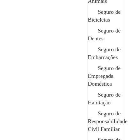
Animais
Seguro de
Bicicletas
Seguro de
Dentes
Seguro de
Embarcações
Seguro de
Empregada
Doméstica
Seguro de
Habitação
Se o seu carro falasse, ele pediria
Seguro de
Responsabilidade
este seguro
Civil Familiar