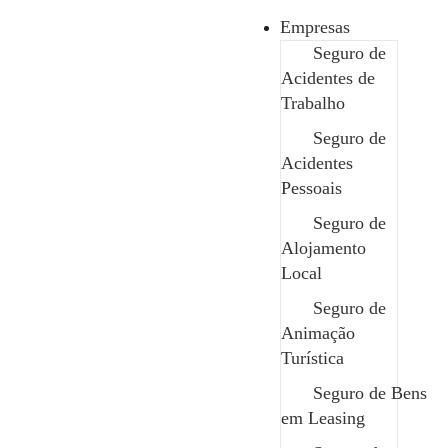
Empresas
Seguro de
Acidentes de
Trabalho
Seguro de
Acidentes
Pessoais
Seguro de
Alojamento
Local
Safe News
Seguro de
As notícias que o mantém “Safe”
Animação
Turística
Seguro de Bens
em Leasing