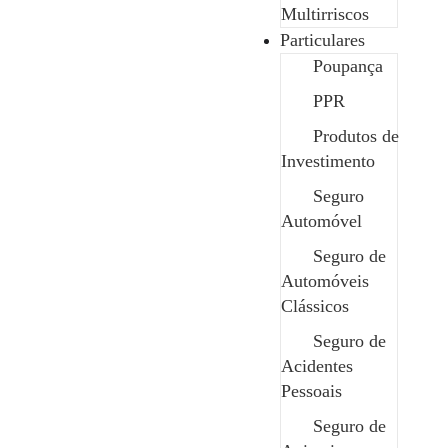
Multirriscos
Particulares
Pedro Sampaio
Poupança
CEO da Safenor
PPR
Produtos de
Investimento
Seguro
Automóvel
Seguro de
Automóveis
Clássicos
Seguro de
Acidentes
Pessoais
Seguro de