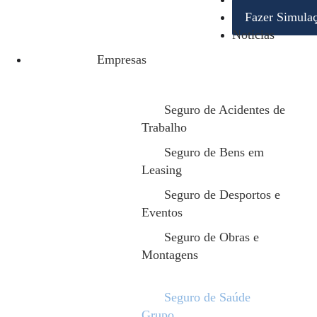
Fazer Simula
Notícias
Empresas
Seguro de Acidentes de
Trabalho
Seguro de Bens em
Leasing
Seguro de Desportos e
Eventos
Seguro de Obras e
Montagens
Seguro de Saúde
Grupo