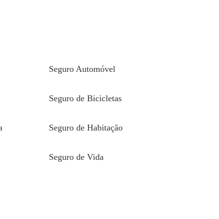
Seguro Automóvel
Seguro de Bicicletas
a
Seguro de Habitação
Seguro de Vida
presa;
vos, como consultas de especialidade ou exames