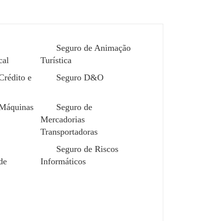
Seguro de Animação
cal
Turística
Crédito e
Seguro D&O
 Máquinas
Seguro de
Mercadorias
Transportadoras
upo
Seguro de Riscos
de
Informáticos