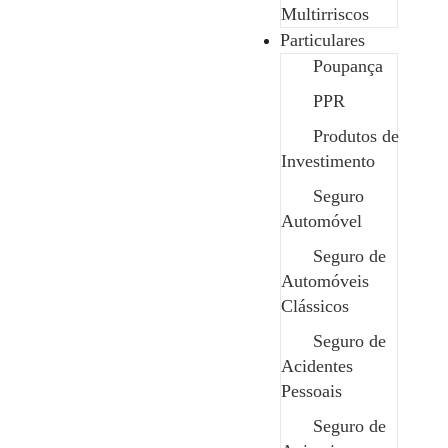
Multirriscos
Particulares
Poupança
Pedro Sampaio
PPR
CEO da Safenor
Produtos de
Investimento
Seguro
Automóvel
Seguro de
Automóveis
Clássicos
Seguro de
Acidentes
Pessoais
Seguro de