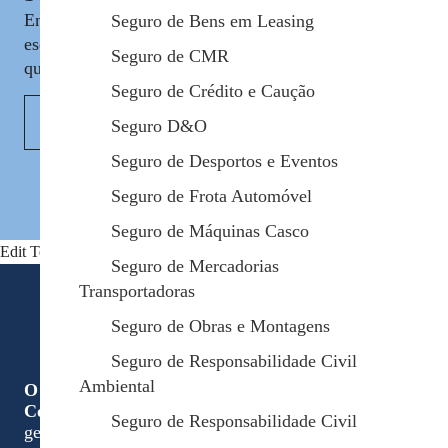
Entre em contacto com um dos nossos profissionais,
Seguro de Bens em Leasing
esclareça todas as dúvidas e obtenha as informações
Seguro de CMR
que precisa de forma rápida e clara.
Seguro de Crédito e Caução
Contactar
Seguro D&O
Seguro de Desportos e Eventos
Seguro de Frota Automóvel
Seguro de Máquinas Casco
Edit Template
Seguro de Mercadorias
Transportadoras
Seguro de Obras e Montagens
Seguro de Responsabilidade Civil
Ambiental
O seu parceiro de confiança em todos os momentos.
Contactos
Seguro de Responsabilidade Civil
geral@safenor.pt