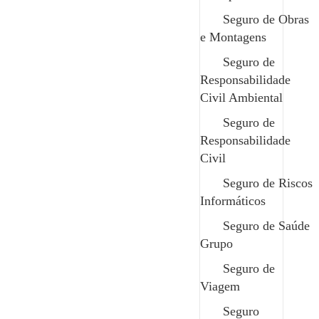
Seguro de Obras
e Montagens
Seguro de
Responsabilidade
Civil Ambiental
Garantias da Safenor
Seguro de
Vantagens
Responsabilidade
Civil
Contribuições para um PPR podem ser deduzidas
no IRS;
Seguro de Riscos
Informáticos
Permitem diversificar os investimentos, reduzindo
o risco em comparação a outros;
Seguro de Saúde
Grupo
Pensados para a aposentadoria, estes tendem a
gerar bons rendimentos a longo prazo;
Seguro de
Viagem
Valor e a frequência ajustável conforme as
necessidades de quem investe;
Seguro