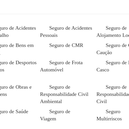
uro de Acidentes
Seguro de Acidentes
Seguro de
alho
Pessoais
Alojamento Lo
guro de Bens em
Seguro de CMR
Seguro de 
g
Caução
uro de Desportos
Seguro de Frota
Seguro de
os
Automóvel
Casco
tou um desastre (só
uro de Obras e
Seguro de
Seguro de
 sabe)
ens
Responsabilidade Civil
Responsabilida
Ambiental
Civil
guro de Saúde
Seguro de
Seguro
Maio 12, 2026
Viagem
Multirriscos