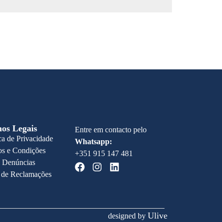
os Legais
Entre em contacto pelo
ica de Privacidade
Whatsapp:
s e Condições
+351 915 147 481
 Denúncias
 de Reclamações
Ulive
designed by