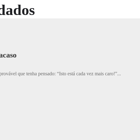
dados
acaso
provável que tenha pensado: “Isto está cada vez mais caro!”...