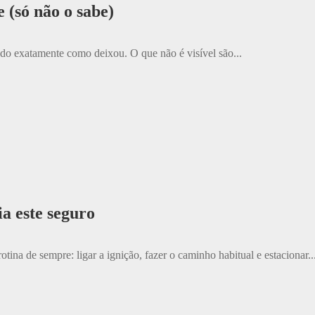
e (só não o sabe)
tudo exatamente como deixou. O que não é visível são...
ia este seguro
ina de sempre: ligar a ignição, fazer o caminho habitual e estacionar..