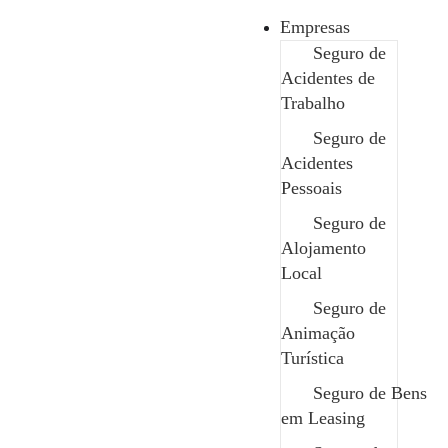
Link 1
Empresas
Seguro de
Acidentes de
Link 1
Trabalho
Seguro de
Link 1
Acidentes
Pessoais
Seguro de
Link 1
Alojamento
Local
Link 1
Seguro de
Animação
Turística
Link 1
Seguro de Bens
em Leasing